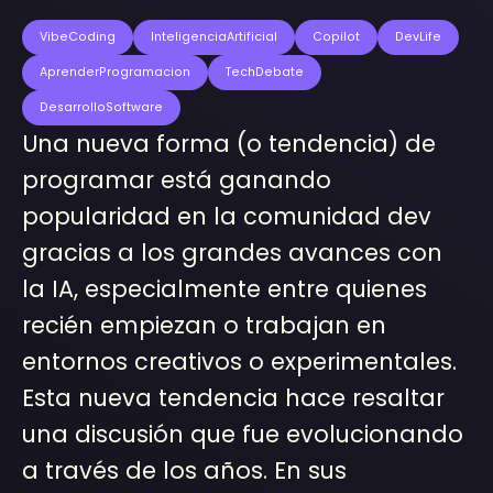
VibeCoding
InteligenciaArtificial
Copilot
DevLife
AprenderProgramacion
TechDebate
DesarrolloSoftware
Una nueva forma (o tendencia) de
programar está ganando
popularidad en la comunidad dev
gracias a los grandes avances con
la IA, especialmente entre quienes
recién empiezan o trabajan en
entornos creativos o experimentales.
Esta nueva tendencia hace resaltar
una discusión que fue evolucionando
a través de los años. En sus